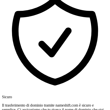
Sicuro
Il trasferimento di dominio tramite nameshift.com è sicuro e
semplice. Ci assicuriamo che tu riceva il nome di dominio che stai